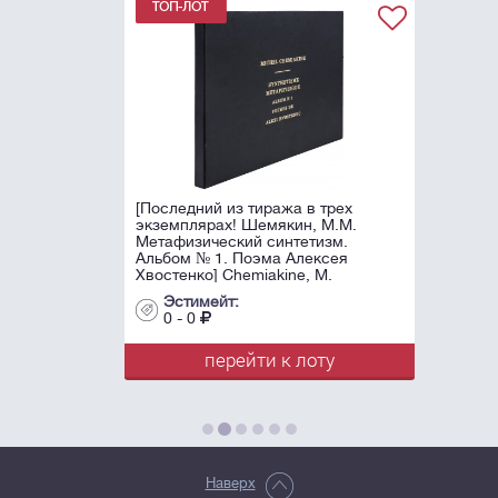
[Последний из тиража в трех
экземплярах! Шемякин, М.М.
Метафизический синтетизм.
Альбом № 1. Поэма Алексея
Хвостенко] Chemiakine, М.
Synthétisme ...
Эстимейт:
0 - 0
перейти к лоту
Наверх