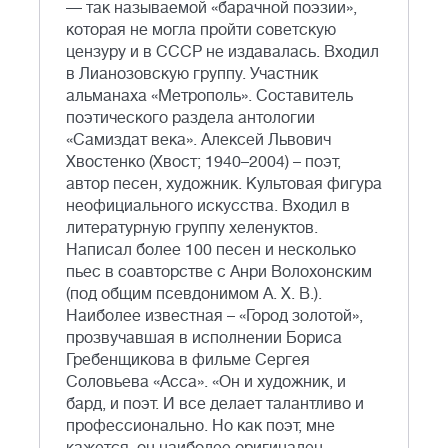
— так называемой «барачной поэзии»,
которая не могла пройти советскую
цензуру и в СССР не издавалась. Входил
в Лианозовскую группу. Участник
альманаха «Метрополь». Составитель
поэтического раздела антологии
«Самиздат века». Алексей Львович
Хвостенко (Хвост; 1940–2004) – поэт,
автор песен, художник. Культовая фигура
неофициального искусства. Входил в
литературную группу хеленуктов.
Написал более 100 песен и несколько
пьес в соавторстве с Анри Волохонским
(под общим псевдонимом А. Х. В.).
Наиболее известная – «Город золотой»,
прозвучавшая в исполнении Бориса
Гребенщикова в фильме Сергея
Соловьева «Асса». «Он и художник, и
бард, и поэт. И все делает талантливо и
профессионально. Но как поэт, мне