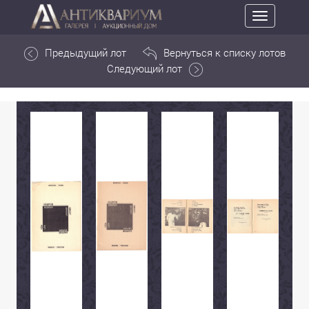
Toggle
navigation
Предыдущий лот
Вернуться к списку лотов
Следующий лот