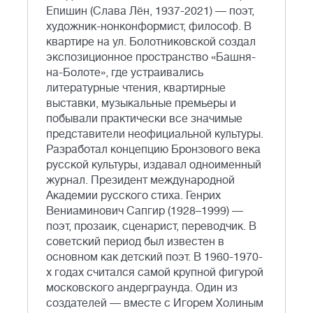
Епишин (Слава Лён, 1937-2021) — поэт,
художник-нонконформист, философ. В
квартире на ул. Болотниковской создал
экспозиционное пространство «Башня-
на-Болоте», где устраивались
литературные чтения, квартирные
выставки, музыкальные премьеры и
побывали практически все значимые
представители неофициальной культуры.
Разработал концепцию Бронзового века
русской культуры, издавал одноименный
журнал. Президент международной
Академии русского стиха. Генрих
Вениаминович Сапгир (1928–1999) —
поэт, прозаик, сценарист, переводчик. В
советский период был известен в
основном как детский поэт. В 1960-1970-
х годах считался самой крупной фигурой
московского андерграунда. Один из
создателей — вместе с Игорем Холиным