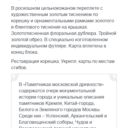
В роскошном цельнокожаном переплете с
художественным золотым тиснением по
корешку и орнаментальными рамками золотого
и блинтового тиснения на крышках.
Золототисненная флоральная дублюра. Тройной
золотой обрез. В специально изготовленном
индивидуальном футляре. Карта вплетена в
конец блока.
Реставрация корешка. Укрепл. карты по местам
сгибов.
В «Памятниках московской древности»
содержатся очерк монументальной
истории города и уникальные описания
памятников Кремля, Китай-города,
Белого и Земляного городов Москвы.
Среди них – Успенский, Архангельский и
Благовещенский соборы, Чудов и