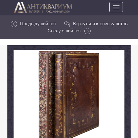
Toggle
navigation
Предыдущий лот
Вернуться к списку лотов
Следующий лот