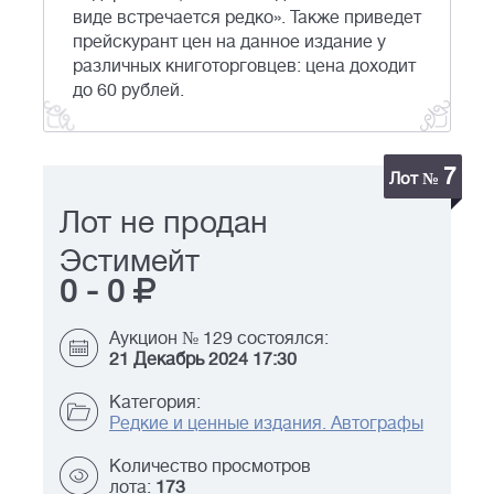
виде встречается редко». Также приведет
прейскурант цен на данное издание у
различных книготорговцев: цена доходит
до 60 рублей.
7
Лот №
Лот не продан
Эстимейт
0
-
0
Аукцион № 129 состоялся:
21 Декабрь 2024 17:30
Категория:
Редкие и ценные издания. Автографы
Количество просмотров
лота:
173