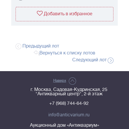
Добавить в избранное
Предыдущий лот
Вернуться к списку лотов
Следующий лот
Наверх
г. Москва, Садовая-Кудринская, 25
"Антикварный центр", 2-й этаж
+7 (968) 744-64-92
info@anticvarium.ru
Аукционный дом «Антиквариум»