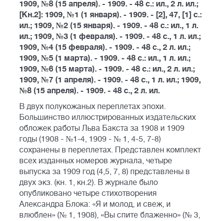
1909, №8 (15 апреля). - 1909. - 48 с.: ил., 2 л. ил.;
[Кн.2]: 1909, №1 (1 января). - 1909. - [2], 47, [1] с.:
ил.; 1909, №2 (15 января). - 1909. - 48 с.: ил., 1 л.
ил.; 1909, №3 (1 февраля). - 1909. - 48 с., 1 л. ил.;
1909, №4 (15 февраля). - 1909. - 48 с., 2 л. ил.;
1909, №5 (1 марта). - 1909. - 48 с.: ил., 1 л. ил.;
1909, №6 (15 марта). - 1909. - 48 с.: ил., 2 л. ил.;
1909, №7 (1 апреля). - 1909. - 48 с., 1 л. ил.; 1909,
№8 (15 апреля). - 1909. - 48 с., 2 л. ил.
В двух полукожаных переплетах эпохи.
Большинство иллюстрированных издательских
обложек работы Льва Бакста за 1908 и 1909
годы (1908 - №1-4, 1909 - № 1, 4-5, 7-8)
сохранены в переплетах. Представлен комплект
всех изданных номеров журнала, четыре
выпуска за 1909 год (4,5, 7, 8) представлены в
двух экз. (кн. 1, кн.2). В журнале было
опубликовано четыре стихотворения
Александра Блока: «Я и молод, и свеж, и
влюблен» (№ 1, 1908), «Вы спите блаженно» (№ 3,