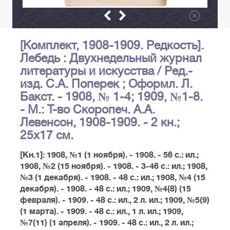
[Комплект, 1908-1909. Редкость].
Лебедь : Двухнедельный журнал
литературы и искусства / Ред.-
изд. С.А. Поперек ; Оформл. Л.
Бакст. - 1908, № 1-4; 1909, №1-8.
- М.: Т-во Скоропеч. А.А.
Левенсон, 1908-1909. - 2 кн.;
25х17 см.
[Кн.1]: 1908, №1 (1 ноября). - 1908. - 56 с.: ил.;
1908, №2 (15 ноября). - 1908. - 3-46 с.: ил.; 1908,
№3 (1 декабря). - 1908. - 48 с.: ил.; 1908, №4 (15
декабря). - 1908. - 48 с.: ил.; 1909, №4(8) (15
февраля). - 1909. - 48 с.: ил., 2 л. ил.; 1909, №5(9)
(1 марта). - 1909. - 48 с.: ил., 1 л. ил.; 1909,
№7(11) (1 апреля). - 1909. - 48 с.: ил., 2 л. ил.;