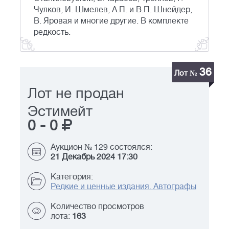
Чулков, И. Шмелев, А.П. и В.П. Шнейдер,
В. Яровая и многие другие. В комплекте
редкость.
36
Лот №
Лот не продан
Эстимейт
0
-
0
Аукцион № 129 состоялся:
21 Декабрь 2024 17:30
Категория:
Редкие и ценные издания. Автографы
Количество просмотров
лота:
163