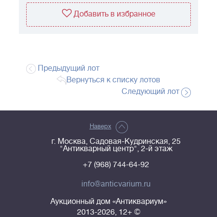
Добавить в избранное
Предыдущий лот
Вернуться к списку лотов
Следующий лот
Наверх
г. Москва, Садовая-Кудринская, 25
"Антикварный центр", 2-й этаж
+7 (968) 744-64-92
info@anticvarium.ru
Аукционный дом «Антиквариум»
2013-2026, 12+ ©