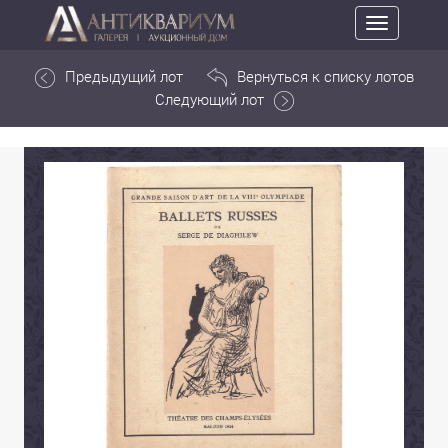
Toggle
navigation
Предыдущий лот
Вернуться к списку лотов
Следующий лот