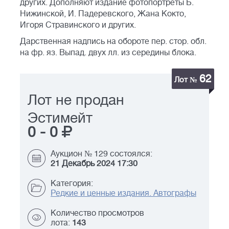
других. Дополняют издание фотопортреты Б.
Нижинской, И. Падеревского, Жана Кокто,
Игоря Стравинского и других.
Дарственная надпись на обороте пер. стор. обл.
на фр. яз. Выпад. двух лл. из середины блока.
62
Лот №
Лот не продан
Эстимейт
0
-
0
Аукцион № 129 состоялся:
21 Декабрь 2024 17:30
Категория:
Редкие и ценные издания. Автографы
Количество просмотров
лота:
143