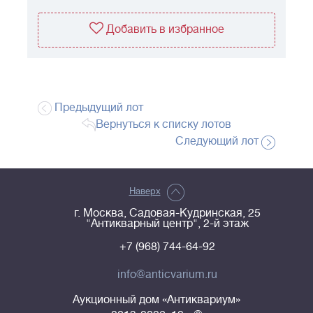
Добавить в избранное
Предыдущий лот
Вернуться к списку лотов
Следующий лот
Наверх
г. Москва, Садовая-Кудринская, 25
"Антикварный центр", 2-й этаж
+7 (968) 744-64-92
info@anticvarium.ru
Аукционный дом «Антиквариум»