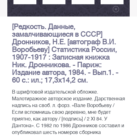
[Редкость. Данные,
замалчивающиеся в СССР]
Дронников, Н.Е. [автограф В.И.
Воробьеву] Статистика России,
1907-1917 : Записная книжка
Ник. Дронникова. - Париж:
Издание автора, 1984. - Вып.1. -
60 с.: ил.; 17,3х14,2 см.
В шрифтовой издательской обложке.
Малотиражное авторское издание. Дарственная
надпись на своб. л. форз. «Вале Воробьеву /
Если вспомнишь свою деревню, мне будет
приятно, как автору / [подпись] / 2 XI 84. У
Дантона». С 1982 по 1986 Дронников составил и
опубликовал шесть номеров сборника