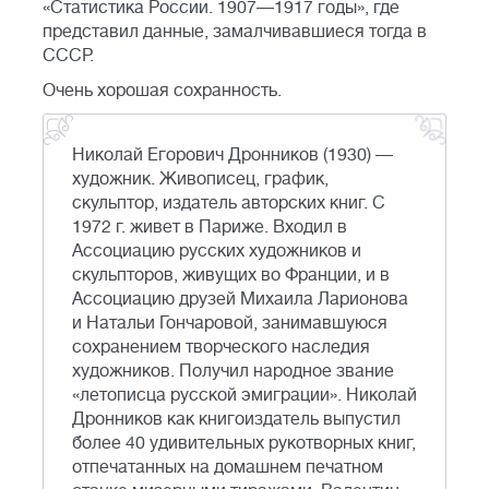
«Статистика России. 1907—1917 годы», где
представил данные, замалчивавшиеся тогда в
СССР.
Очень хорошая сохранность.
Николай Егорович Дронников (1930) —
художник. Живописец, график,
скульптор, издатель авторских книг. С
1972 г. живет в Париже. Входил в
Ассоциацию русских художников и
скульпторов, живущих во Франции, и в
Ассоциацию друзей Михаила Ларионова
и Натальи Гончаровой, занимавшуюся
сохранением творческого наследия
художников. Получил народное звание
«летописца русской эмиграции». Николай
Дронников как книгоиздатель выпустил
более 40 удивительных рукотворных книг,
отпечатанных на домашнем печатном