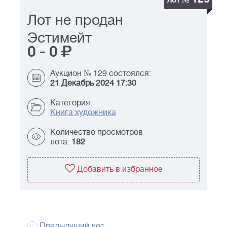
Лот №
Лот не продан
Эстимейт
0
-
0
Аукцион № 129 состоялся:
21 Декабрь 2024 17:30
Категория:
Книга художника
Количество просмотров
лота:
182
Добавить в избранное
Предыдущий лот