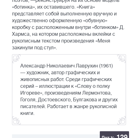
поэтов, —реконструируя на их основе модель
«ботинка», их оставившего. «Книга»
представляет собой выполненную вручную и
художественно оформленную «обувную»
коробку с расположенным внутри «ботинком» Д.
Хармса, на котором расположены вклейки с
рукописным текстом произведения «Меня
закинули под стул».
Александр Николаевич Лаврухин (1961)
— художник, автор графических и
живописных работ. Среди графических
серий – иллюстрации к «Слову о полку
Игореве», произведениям Лермонтова,
Гоголя, Достоевского, Булгакова и других
писателей. Работает в жанре рукописной
книги.
129