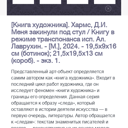
[Книга художника]. Хармс, Д.И.
Меня закинули под стул / Книгу в
режиме транспонанса исп. Ал.
Лаврухин. - [М.], 2024. - 19,5х9х16
см (ботинок); 21,5х19,5х13 см
(короб). - экз. 1.
Представленный арт-объект определяется
самим автором как «книга художника». Входит в
последний цикл работ художника, где он
исследует феномен «книги художника» и
границы его определения. Данная серия
обращается к образу «следа», который
оставляют в истории деятели искусства — в
первую очередь, литературы. Автор обращается
к «следам»: текстам знаменитых писателей и