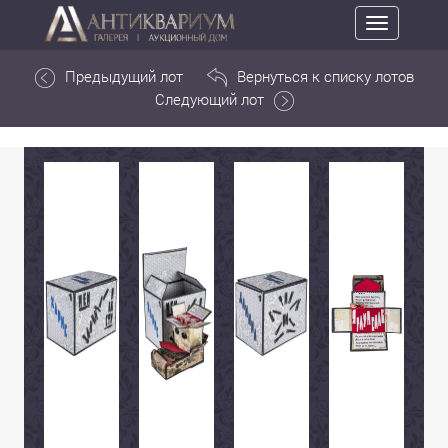
Toggle
navigation
Предыдущий лот
Вернуться к списку лотов
Следующий лот