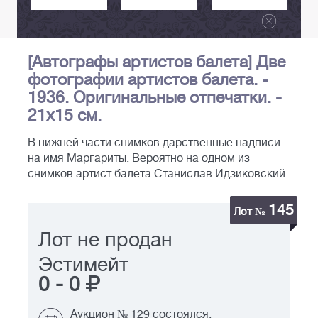
[Автографы артистов балета] Две
фотографии артистов балета. -
1936. Оригинальные отпечатки. -
21х15 см.
В нижней части снимков дарственные надписи
на имя Маргариты. Вероятно на одном из
снимков артист балета Станислав Идзиковский.
145
Лот №
Лот не продан
Эстимейт
0
-
0
Аукцион № 129 состоялся: