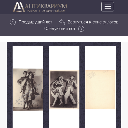
Toggle
navigation
Предыдущий лот
Вернуться к списку лотов
Следующий лот