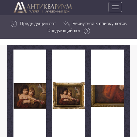
Toggle
navigation
Предыдущий лот
Вернуться к списку лотов
Следующий лот