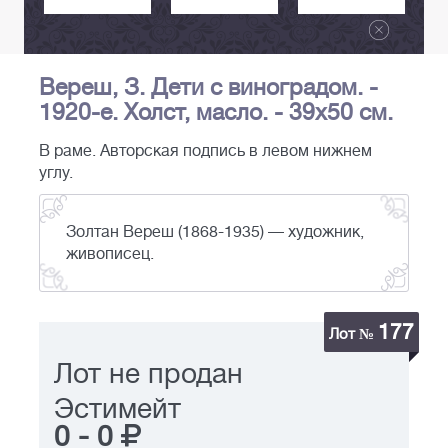
Вереш, З. Дети с виноградом. -
1920-е. Холст, масло. - 39х50 см.
В раме. Авторская подпись в левом нижнем
углу.
Золтан Вереш (1868-1935) — художник,
живописец.
177
Лот №
Лот не продан
Эстимейт
0
-
0