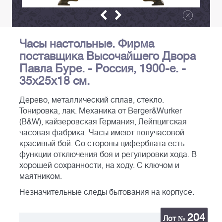
Часы настольные. Фирма
поставщика Высочайшего Двора
Павла Буре. - Россия, 1900-е. -
35х25х18 см.
Дерево, металлический сплав, стекло.
Тонировка, лак. Механика от Berger&Wurker
(B&W), кайзеровская Германия, Лейпцигская
часовая фабрика. Часы имеют получасовой
красивый бой. Со стороны циферблата есть
функции отключения боя и регулировки хода. В
хорошей сохранности, на ходу. С ключом и
маятником.
Незначительные следы бытования на корпусе.
204
Лот №