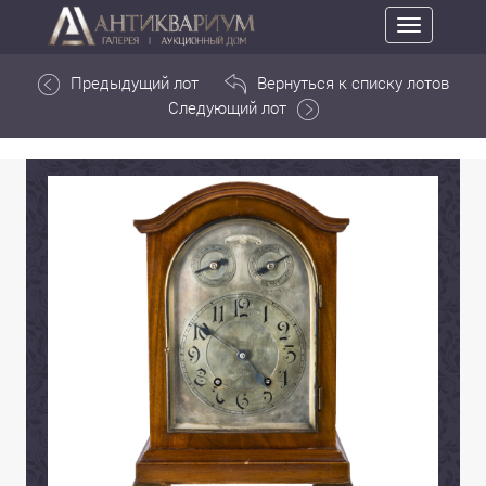
Toggle
navigation
Предыдущий лот
Вернуться к списку лотов
Следующий лот