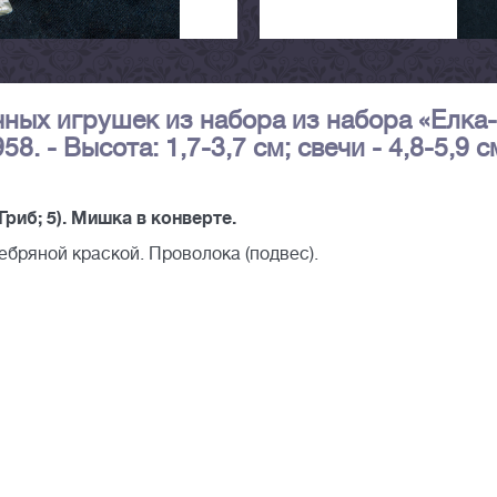
чных игрушек из набора из набора «Елка-
. - Высота: 1,7-3,7 см; свечи - 4,8-5,9 с
. Гриб; 5). Мишка в конверте.
ебряной краской. Проволока (подвес).