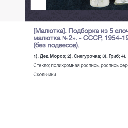
[Малютка]. Подборка из 5 ело
малютка №2». - СССР, 1954-1958
(без подвесов).
1). Дед Мороз; 2). Снегурочка; 3). Гриб; 4)
Стекло; полихромная роспись, роспись сер
Скольчики.