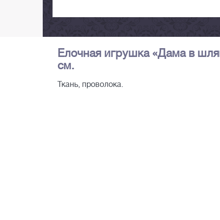
Елочная игрушка «Дама в шляпк
см.
Ткань, проволока.