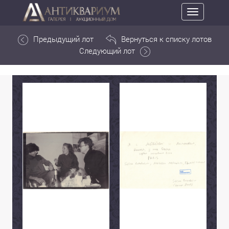
Toggle
navigation
Предыдущий лот
Вернуться к списку лотов
Следующий лот