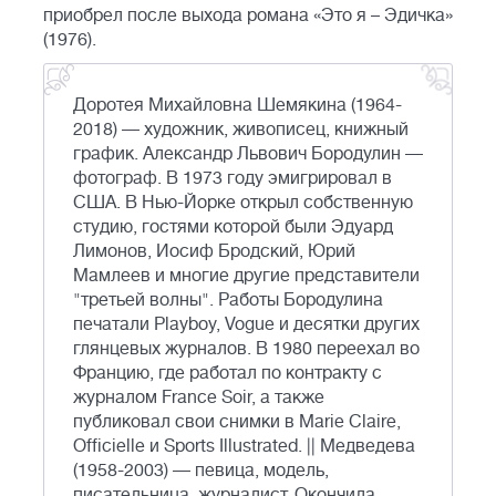
приобрел после выхода романа «Это я – Эдичка»
(1976).
Доротея Михайловна Шемякина (1964-
2018) — художник, живописец, книжный
график. Александр Львович Бородулин —
фотограф. В 1973 году эмигрировал в
США. В Нью-Йорке открыл собственную
студию, гостями которой были Эдуард
Лимонов, Иосиф Бродский, Юрий
Мамлеев и многие другие представители
"третьей волны". Работы Бородулина
печатали Playboy, Vogue и десятки других
глянцевых журналов. В 1980 переехал во
Францию, где работал по контракту с
журналом France Soir, а также
публиковал свои снимки в Marie Claire,
Officielle и Sports Illustrated. || Медведева
(1958-2003) — певица, модель,
писательница, журналист. Окончила