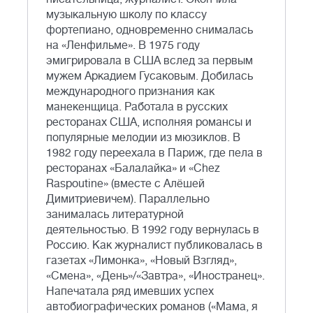
музыкальную школу по классу
фортепиано, одновременно снималась
на «Ленфильме». В 1975 году
эмигрировала в США вслед за первым
мужем Аркадием Гусаковым. Добилась
международного признания как
манекенщица. Работала в русских
ресторанах США, исполняя романсы и
популярные мелодии из мюзиклов. В
1982 году переехала в Париж, где пела в
ресторанах «Балалайка» и «Chez
Raspoutine» (вместе с Алёшей
Димитриевичем). Параллельно
занималась литературной
деятельностью. В 1992 году вернулась в
Россию. Как журналист публиковалась в
газетах «Лимонка», «Новый Взгляд»,
«Смена», «День»/«Завтра», «Иностранец».
Напечатала ряд имевших успех
автобиографических романов («Мама, я