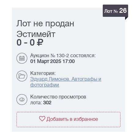
26
Лот №
Лот не продан
Эстимейт
0
-
0
Аукцион № 130-2 состоялся:
01 Март 2025 17:00
Категория:
Эдуард Лимонов. Автографы и
фотографии
Количество просмотров
лота:
302
Добавить в избранное