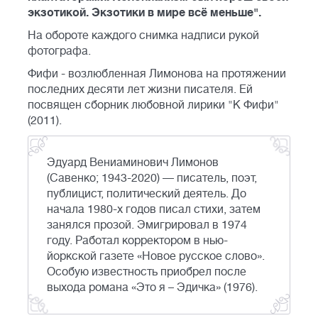
экзотикой. Экзотики в мире всё меньше".
На обороте каждого снимка надписи рукой
фотографа.
Фифи - возлюбленная Лимонова на протяжении
последних десяти лет жизни писателя. Ей
посвящен сборник любовной лирики "К Фифи"
(2011).
Эдуард Вениаминович Лимонов
(Савенко; 1943-2020) — писатель, поэт,
публицист, политический деятель. До
начала 1980-х годов писал стихи, затем
занялся прозой. Эмигрировал в 1974
году. Работал корректором в нью-
йоркской газете «Новое русское слово».
Особую известность приобрел после
выхода романа «Это я – Эдичка» (1976).