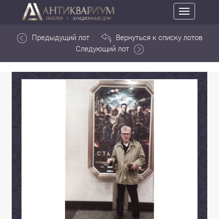
Toggle
navigation
Предыдущий лот
Вернуться к списку лотов
Следующий лот