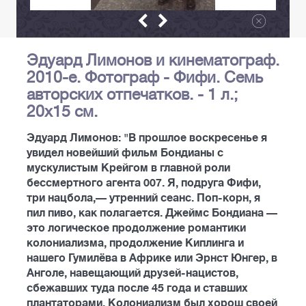
Эдуард Лимонов и кинематограф.
2010-е. Фотограф - Фифи. Семь
авторских отпечатков. - 1 л.;
20х15 см.
Эдуард Лимонов: "В прошлое воскресенье я
увидел новейший фильм Бондианы с
мускулистым Крейгом в главной роли
бессмертного агента 007. Я, подруга Фифи,
три нацбола,— утренний сеанс. Поп-корн, я
пил пиво, как полагается. Джеймс Бондиана —
это логическое продолжение романтики
колониализма, продолжение Киплинга и
нашего Гумилёва в Африке или Эрнст Юнгер, в
Анголе, навещающий друзей-нацистов,
сбежавших туда после 45 года и ставших
плантаторами. Колониализм был хорош своей