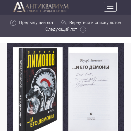
Toggle
navigation
Предыдущий лот
Вернуться к списку лотов
Следующий лот