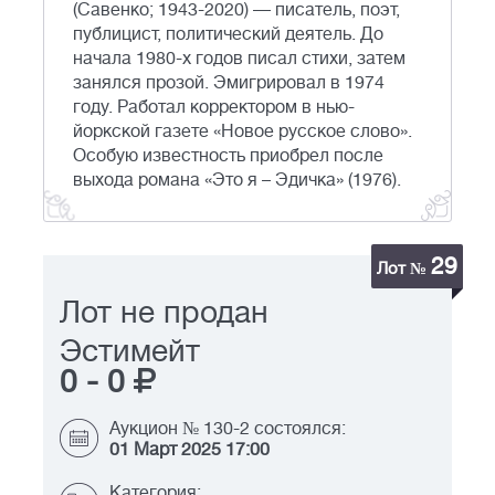
(Савенко; 1943-2020) — писатель, поэт,
публицист, политический деятель. До
начала 1980-х годов писал стихи, затем
занялся прозой. Эмигрировал в 1974
году. Работал корректором в нью-
йоркской газете «Новое русское слово».
Особую известность приобрел после
выхода романа «Это я – Эдичка» (1976).
29
Лот №
Лот не продан
Эстимейт
0
-
0
Аукцион № 130-2 состоялся:
01 Март 2025 17:00
Категория: