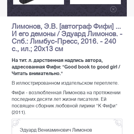
Лимонов, Э.В. [автограф Фифи] ...
И его демоны / Эдуард Лимонов. -
Спб.: Лимбус-Пресс, 2016. - 240
с., ил.; 20х13 см
На тит. л. дарственная надпись автора,
адресованная Фифи: "Good book to good girl /
Читать внимательно."
В иллюстрированном издательском переплете.
Фифи - возлюбленная Лимонова на протяжении
последних десяти лет жизни писателя. Ей
посвящен сборник любовной лирики "К Фифи"
(2011).
Эдуард Вениаминович Лимонов