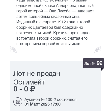
издательства «Оле-Лукойе», по имени
одноименной сказки Андерсена, главный
герой которой — Оле Лукойе — навевает
детям волшебные сказочные сны.
Изданный в феврале 1912 года, второй
сборник Цветаевой был сдержанно
встречен критикой. Критика прохладно
встретила второй сборник, считая его
повторением первой книги стихов.
92
Лот №
Лот не продан
Эстимейт
0
-
0
Аукцион № 130-2 состоялся:
01 Март 2025 17:00