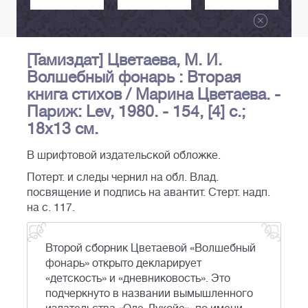
[Тамиздат] Цветаева, М. И.
Волшебный фонарь : Вторая
книга стихов / Марина Цветаева. -
Париж: Lev, 1980. - 154, [4] с.;
18х13 см.
В шрифтовой издательской обложке.
Потерт. и следы чернил на обл. Влад.
посвящение и подпись на авантит. Стерт. надп.
на с. 117.
Второй сборник Цветаевой «Волшебный
фонарь» открыто декларирует
«детскость» и «дневниковость». Это
подчеркнуто в названии вымышленного