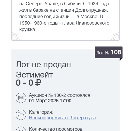
на Севере, Урале, в Сибири. С 1934 года
жил в бараке на станции Долгопрудная,
последние годы жизни — в Москве. В
1950-1960-е годы - глава Лианозовского
кружка.
108
Лот №
Лот не продан
Эстимейт
0
-
0
Аукцион № 130-2 состоялся:
01 Март 2025 17:00
Категория:
Нонконформисты. Литература
Количество просмотров