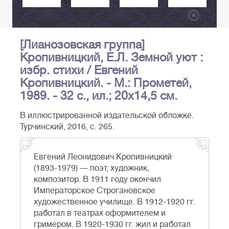
[Лианозовская группа]
Кропивницкий, Е.Л. Земной уют :
избр. стихи / Евгений
Кропивницкий. - М.: Прометей,
1989. - 32 с., ил.; 20х14,5 см.
В иллюстрированной издательской обложке.
Турчинский, 2016, с. 265.
Евгений Леонидович Кропивницкий
(1893-1979) — поэт, художник,
композитор. В 1911 году окончил
Императорское Строгановское
художественное училище. В 1912-1920 гг.
работал в театрах оформителем и
гримером. В 1920-1930 гг. жил и работал