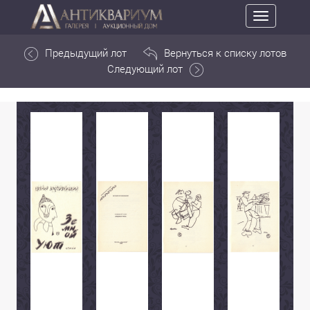
Toggle
navigation
Предыдущий лот
Вернуться к списку лотов
Следующий лот