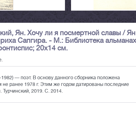
кий, Ян. Хочу ли я посмертной славы / Ян
риха Сапгира. - М.: Библиотека альмана
фронтиспис; 20х14 см.
е.
-1982) — поэт. В основу данного сборника положена
 не ранее 1978 г. Этим же годом датированы последние
Турчинский, 2019. С. 2014.