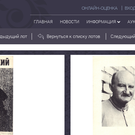
ОНЛАЙН-ОЦЕНКА
ВХО
ГЛАВНАЯ
НОВОСТИ
ИНФОРМАЦИЯ
АУ
дыдущий лот
Вернуться к списку лотов
Следующий