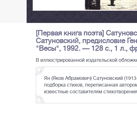
[Первая книга поэта] Сатуновс
Сатуновский, предисловие Ген
"Весы", 1992. — 128 с., 1 л., 
В иллюстрированной издательской обложк
Ян (Яков Абрамович) Сатуновский (1913
подборка стихов, переписанная автором
известные составителям стихотворения. 