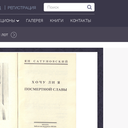
Д
РЕГИСТРАЦИЯ
КЦИОНЫ
ГАЛЕРЕЯ
КНИГИ
КОНТАКТЫ
 лот