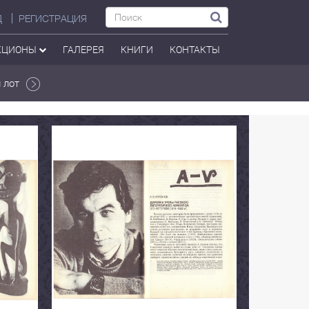
Д
РЕГИСТРАЦИЯ
КЦИОНЫ
ГАЛЕРЕЯ
КНИГИ
КОНТАКТЫ
 лот