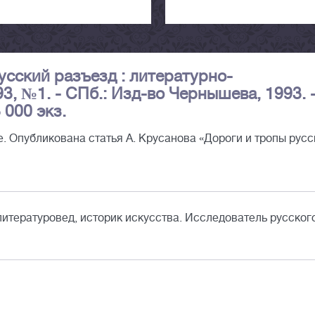
Русский разъезд : литературно-
3, №1. - СПб.: Изд-во Чернышева, 1993. 
3 000 экз.
 Опубликована статья А. Крусанова «Дороги и тропы русс
литературовед, историк искусства. Исследователь русског