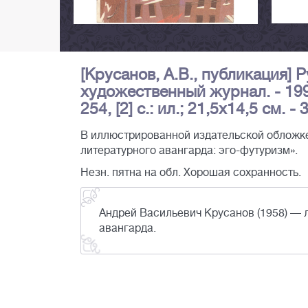
[Крусанов, А.В., публикация] 
художественный журнал. - 199
254, [2] с.: ил.; 21,5х14,5 см. - 
В иллюстрированной издательской обложке.
литературного авангарда: эго-футуризм».
Незн. пятна на обл. Хорошая сохранность.
Андрей Васильевич Крусанов (1958) — 
авангарда.