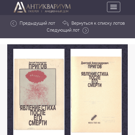
Toggle
navigation
Предыдущий лот
Вернуться к списку лотов
Следующий лот