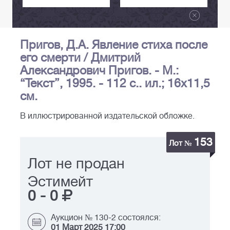
Пригов, Д.А. Явление стиха после
его смерти / Дмитрий
Александрович Пригов. - М.:
“Текст”, 1995. - 112 с.. ил.; 16x11,5
см.
В иллюстрированной издательской обложке.
153
Лот №
Лот не продан
Эстимейт
0
-
0
Аукцион № 130-2 состоялся:
01 Март 2025 17:00