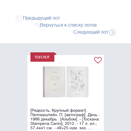
Предыдущий лот
Вернуться к списку лотов
Следующий лот
[Редкость. Крупный формат].
Пепперштейн, П. [автограф]. День :
1986 декабрь : [Альбом]. - [Тоскана:
Stamperia Carini], 2012. - 17 л. ил.;
57,4х41 см. - 49+25 нум. экз. ...