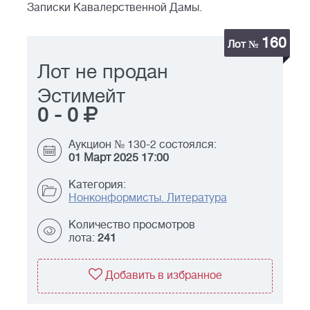
Записки Кавалерственной Дамы.
160
Лот №
Лот не продан
Эстимейт
0
-
0
Аукцион № 130-2 состоялся:
01 Март 2025 17:00
Категория:
Нонконформисты. Литература
Количество просмотров
лота:
241
Добавить в избранное