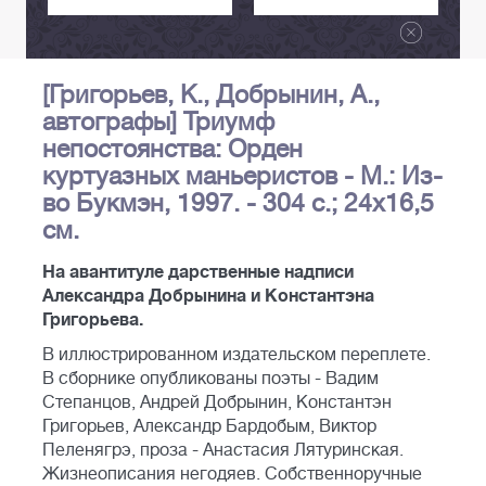
[Григорьев, К., Добрынин, А.,
автографы] Триумф
непостоянства: Орден
куртуазных маньеристов - М.: Из-
во Букмэн, 1997. - 304 с.; 24х16,5
см.
На авантитуле дарственные надписи
Александра Добрынина и Константэна
Григорьева.
В иллюстрированном издательском переплете.
В сборнике опубликованы поэты - Вадим
Степанцов, Андрей Добрынин, Константэн
Григорьев, Александр Бардобым, Виктор
Пеленягрэ, проза - Анастасия Лятуринская.
Жизнеописания негодяев. Собственноручные