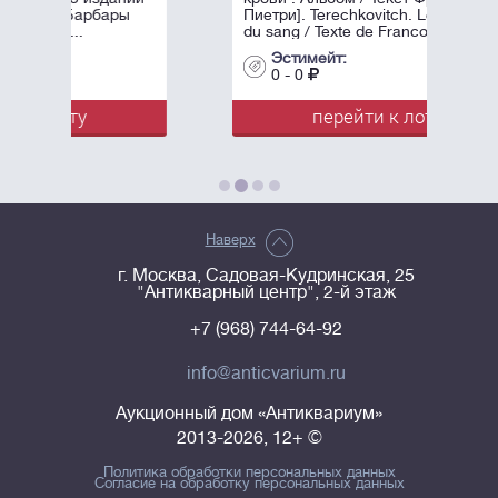
ы
Пиетри]. Terechkovitch. Les princes
du sang / Texte de Francois Pietri. - ...
Эстимейт:
0 - 0
перейти к лоту
Наверх
г. Москва, Садовая-Кудринская, 25
"Антикварный центр", 2-й этаж
+7 (968) 744-64-92
info@anticvarium.ru
Аукционный дом «Антиквариум»
2013-2026, 12+ ©
Политика обработки персональных данных
Согласие на обработку персональных данных