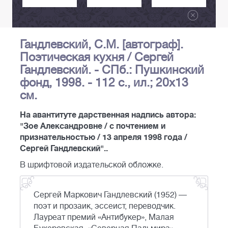
Гандлевский, С.М. [автограф].
Поэтическая кухня / Сергей
Гандлевский. - СПб.: Пушкинский
фонд, 1998. - 112 с., ил.; 20х13
см.
На авантитуте дарственная надпись автора:
"Зое Александровне / с почтением и
признательностью / 13 апреля 1998 года /
Сергей Гандлевский"..
В шрифтовой издательской обложке.
Сергей Маркович Гандлевский (1952) —
поэт и прозаик, эссеист, переводчик.
Лауреат премий «Антибукер», Малая