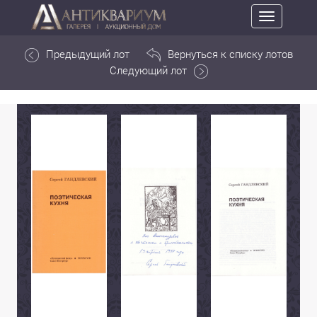
Toggle
navigation
Предыдущий лот
Вернуться к списку лотов
Следующий лот