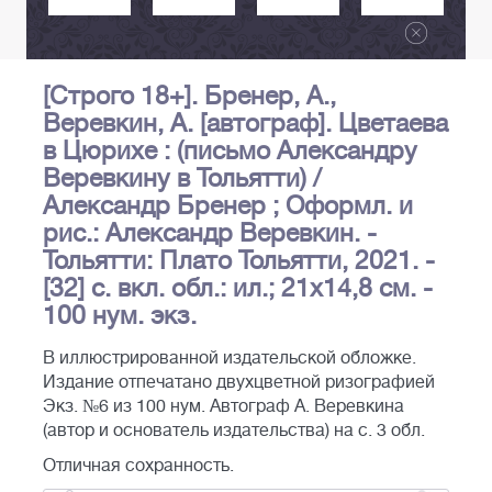
[Строго 18+]. Бренер, А.,
Веревкин, А. [автограф]. Цветаева
в Цюрихе : (письмо Александру
Веревкину в Тольятти) /
Александр Бренер ; Оформл. и
рис.: Александр Веревкин. -
Тольятти: Плато Тольятти, 2021. -
[32] с. вкл. обл.: ил.; 21х14,8 см. -
100 нум. экз.
В иллюстрированной издательской обложке.
Издание отпечатано двухцветной ризографией
Экз. №6 из 100 нум. Автограф А. Веревкина
(автор и основатель издательства) на с. 3 обл.
Отличная сохранность.