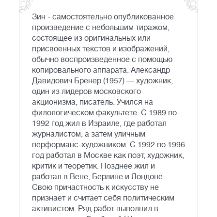
Зин - самостоятельно опубликованное
произведение с небольшим тиражом,
состоящее из оригинальных или
присвоенных текстов и изображений,
обычно воспроизведенное с помощью
копировального аппарата. Александр
Давидович Бренер (1957) — художник,
один из лидеров московского
акционизма, писатель. Учился на
филологическом факультете. С 1989 по
1992 год жил в Израиле, где работал
журналистом, а затем уличным
перформанс-художником. С 1992 по 1996
год работал в Москве как поэт, художник,
критик и теоретик. Позднее жил и
работал в Вене, Берлине и Лондоне.
Свою причастность к искусству не
признает и считает себя политическим
активистом. Ряд работ выполнил в