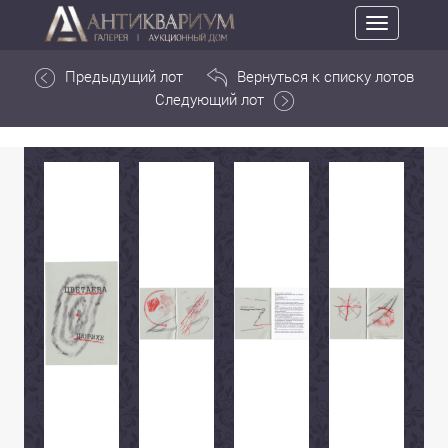
Toggle
navigation
Предыдущий лот
Вернуться к списку лотов
Следующий лот