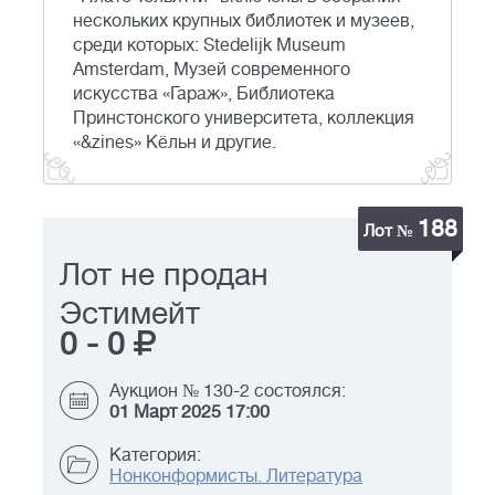
нескольких крупных библиотек и музеев,
среди которых: Stedelijk Museum
Amsterdam, Музей современного
искусства «Гараж», Библиотека
Принстонского университета, коллекция
«&zines» Кёльн и другие.
188
Лот №
Лот не продан
Эстимейт
0
-
0
Аукцион № 130-2 состоялся:
01 Март 2025 17:00
Категория:
Нонконформисты. Литература