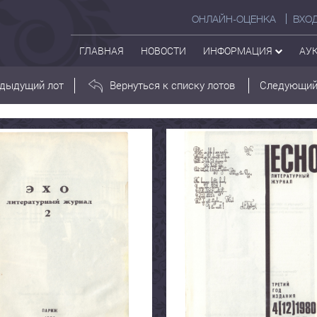
ОНЛАЙН-ОЦЕНКА
ВХО
ГЛАВНАЯ
НОВОСТИ
ИНФОРМАЦИЯ
АУ
дыдущий лот
Вернуться к списку лотов
Следующий