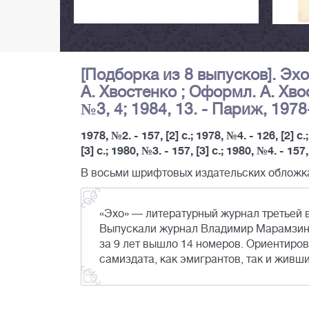
[Подборка из 8 выпусков]. Эх
А. Хвостенко ; Оформл. А. Хвос
№3, 4; 1984, 13. - Париж, 1978
1978, №2. - 157, [2] с.; 1978, №4. - 126, [2] с.
[3] с.; 1980, №3. - 157, [3] с.; 1980, №4. - 157
В восьми шрифтовых издательских обложк
«Эхо» — литературный журнал третьей 
Выпускали журнал Владимир Марамзин 
за 9 лет вышло 14 номеров. Ориентиров
самиздата, как эмигрантов, так и живш