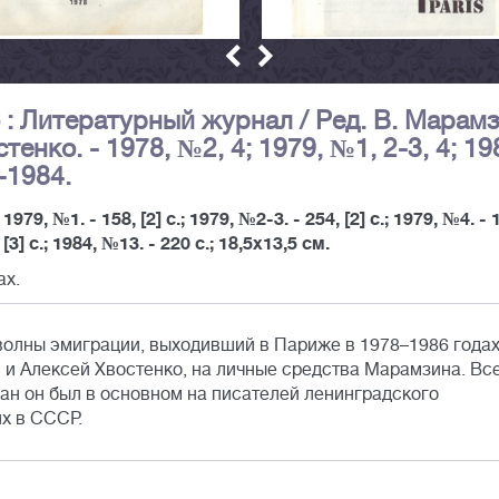
о : Литературный журнал / Ред. В. Марамз
тенко. - 1978, №2, 4; 1979, №1, 2-3, 4; 19
-1984.
; 1979, №1. - 158, [2] с.; 1979, №2-3. - 254, [2] с.; 1979, №4. - 
, [3] с.; 1984, №13. - 220 с.; 18,5х13,5 см.
ах.
волны эмиграции, выходивший в Париже в 1978–1986 годах
и Алексей Хвостенко, на личные средства Марамзина. Вс
ан он был в основном на писателей ленинградского
их в СССР.