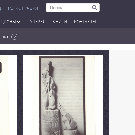
Д
РЕГИСТРАЦИЯ
КЦИОНЫ
ГАЛЕРЕЯ
КНИГИ
КОНТАКТЫ
 лот