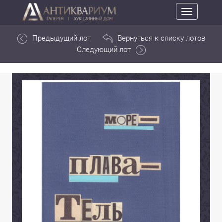
Toggle
navigation
Предыдущий лот
Вернуться к списку лотов
Следующий лот