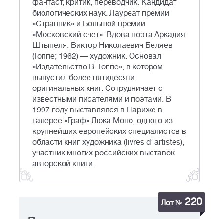
фантаст, критик, переводчик. Кандидат
биологических наук. Лауреат премии
«Странник» и Большой премии
«Московский счёт». Вдова поэта Аркадия
Штыпеля. Виктор Николаевич Беляев
(Гоппе; 1962) — художник. Основал
«Издательство В. Гоппе», в котором
выпустил более пятидесяти
оригинальных книг. Сотрудничает с
известными писателями и поэтами. В
1997 году выставлялся в Париже в
галерее «Граф» Люка Моно, одного из
крупнейших европейских специалистов в
области книг художника (livres d’ artistes),
участник многих российских выставок
авторской книги.
220
Лот №