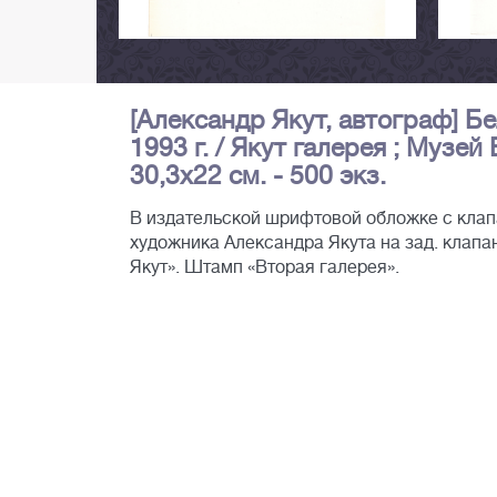
[Александр Якут, автограф] Бе
1993 г. / Якут галерея ; Музей Вос
30,3х22 см. - 500 экз.
В издательской шрифтовой обложке с клапа
художника Александра Якута на зад. клапане
Якут». Штамп «Вторая галерея».