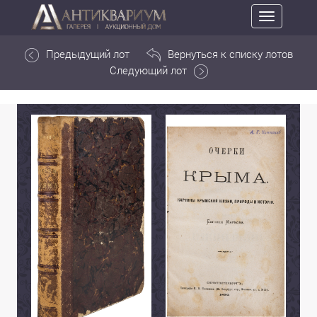
Toggle
navigation
Предыдущий лот
Вернуться к списку лотов
Следующий лот