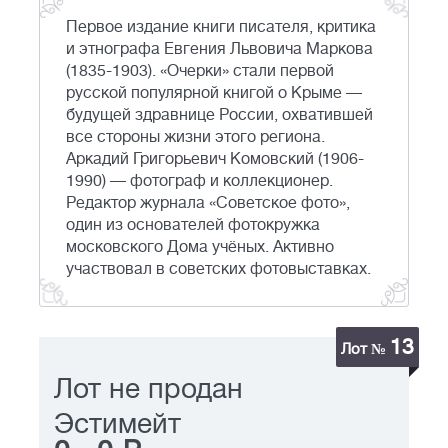
Первое издание книги писателя, критика
и этнографа Евгения Львовича Маркова
(1835-1903). «Очерки» стали первой
русской популярной книгой о Крыме —
будущей здравнице России, охватившей
все стороны жизни этого региона.
Аркадий Григорьевич Комовский (1906-
1990) — фотограф и коллекционер.
Редактор журнала «Советское фото»,
один из основателей фотокружка
московского Дома учёных. Активно
участвовал в советских фотовыставках.
13
Лот №
Лот не продан
Эстимейт