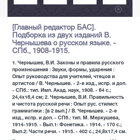
[Главный редактор БАС].
Подборка из двух изданий В.
Чернышева о русском языке. -
СПб., 1908-1915.
1. Чернышев, В.И. Законы и правила русского
произношения : Звуки, формы, ударения :
Опыт руководства для учителей, чтецов и
артистов / В. Чернышев. - 2-е изд., испр. и доп.
- СПб.: тип. Имп. Акад. наук, 1908. - 64 с.;
24,4х16,4 см; 2. Чернышев, В.И. Правильность
и чистота русской речи : Опыт рус. стилист.
грамматики : [в 2 вып.] / В. Чернышев. - 2-е
изд., испр. и доп. - СПб.: тип. М. Меркушева,
1914-1915. - Вып.1: Фонетика. - 1914. - 170 с.;
Вып.2: Части речи. - 1915. - 402 с.; 24,8х17,4 см.