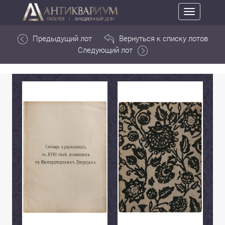
Toggle
navigation
Предыдущий лот
Вернуться к списку лотов
Следующий лот