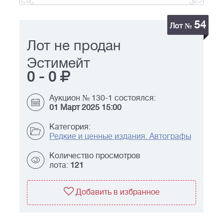
54
Лот №
Лот не продан
Эстимейт
0
-
0
Аукцион № 130-1 состоялся:
01 Март 2025 15:00
Категория:
Редкие и ценные издания. Автографы
Количество просмотров
лота:
121
Добавить в избранное