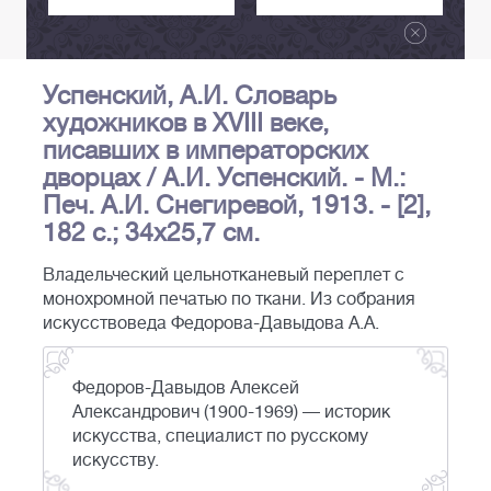
Успенский, А.И. Словарь
художников в XVIII веке,
писавших в императорских
дворцах / А.И. Успенский. - М.:
Печ. А.И. Снегиревой, 1913. - [2],
182 с.; 34х25,7 см.
Владельческий цельнотканевый переплет с
монохромной печатью по ткани. Из собрания
искусствоведа Федорова-Давыдова А.А.
Федоров-Давыдов Алексей
Александрович (1900-1969) — историк
искусства, специалист по русскому
искусству.