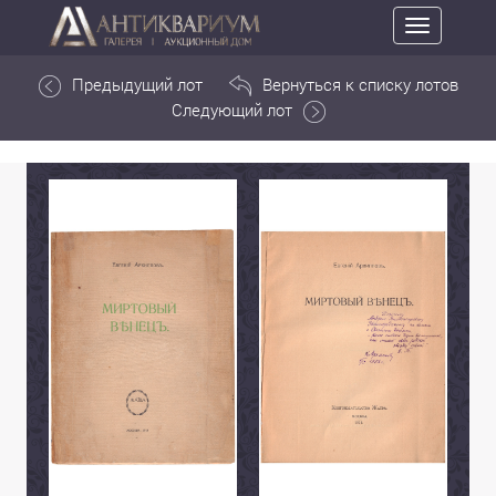
Toggle
navigation
Предыдущий лот
Вернуться к списку лотов
Следующий лот