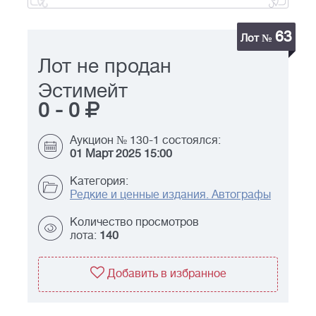
63
Лот №
Лот не продан
Эстимейт
0
-
0
Аукцион № 130-1 состоялся:
01 Март 2025 15:00
Категория:
Редкие и ценные издания. Автографы
Количество просмотров
лота:
140
Добавить в избранное