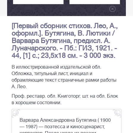
[Первый сборник стихов. Лео, А.,
оформл.]. Бутягина, В. Лютики /
Варвара Бутягина, предисл. А.
Луначарского. - Пб.: ГИЗ, 1921. -
44, [1] с.; 23,5х18 см. - 3 000 экз.
В иллюстрированной издательской обл.
Обложка, титульный лист, инициал и
обрамляющие текст страничные рамки работы
А. Лео.
Проф. реставр. обл. Книготорг. шт. на обл. Блок
в хорошем состоянии.
Варвара Александровна Бутягина ( 1900
— 1987) — поэтесса и киносценарист,