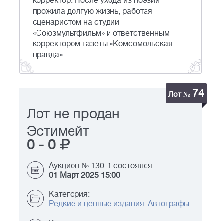
корректор. После ухода из поэзии
прожила долгую жизнь, работая
сценаристом на студии
«Союзмультфильм» и ответственным
корректором газеты «Комсомольская
правда»
74
Лот №
Лот не продан
Эстимейт
0
-
0
Аукцион № 130-1 состоялся:
01 Март 2025 15:00
Категория:
Редкие и ценные издания. Автографы