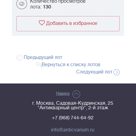
Количество просмотров
лота:
130
Добавить в избранное
Предыдущий лот
Вернуться к списку лотов
Следующий лот
Наверх
г. Москва, Садовая-Кудринская, 25
"Антикварный центр", 2-й этаж
+7 (968) 744-64-92
info@anticvarium.ru