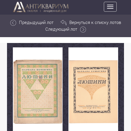
Toggle
navigation
Предыдущий лот
Вернуться к списку лотов
Следующий лот