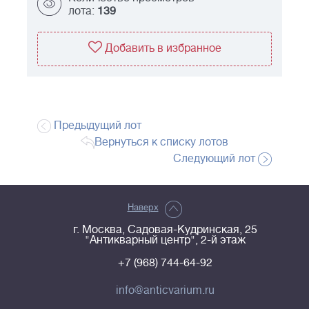
лота:
139
Добавить в избранное
Предыдущий лот
Вернуться к списку лотов
Следующий лот
Наверх
г. Москва, Садовая-Кудринская, 25
"Антикварный центр", 2-й этаж
+7 (968) 744-64-92
info@anticvarium.ru