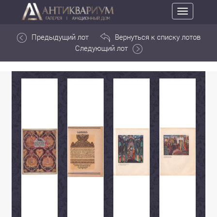
Toggle
navigation
Предыдущий лот
Вернуться к списку лотов
Следующий лот