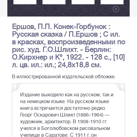
Ершов, П.П. Конек-Горбунок :
Русская сказка / П.Ершов ; С ил.
в красках, воспроизведенными по
рис. худ. Г.О.Шлихт. - Берлин:
О.Кирхнер и К°, 1922. - 128 с., [10]
л. цв. ил.: ил.; 24,8х18,8 см.
В иллюстрированной издательской обложке.
Издание выходило как на русском, так и
на немецком языке. На русском языке
книга встречается достаточно редко.
Георг Оскарович Шлихт (1886–1964) —
художник, архитектор. В 1908-1910 гг.
учился в Боголюбовском рисовальном
училище в Саратове. С 1911 г. он