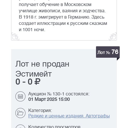
получает обучение в Московском
училище живописи, ваяния и зодчества.
В 1918 г. эмигрирует в Германию. Здесь
создает иллюстрации к русским сказкам
и 1001 ночи.
76
Лот №
Лот не продан
Эстимейт
0
-
0
Аукцион № 130-1 состоялся:
01 Март 2025 15:00
Категория:
Редкие и ценные издания. Автографы
Количество просмотров