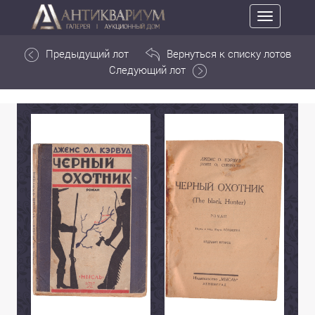
Toggle
navigation
Предыдущий лот
Вернуться к списку лотов
Следующий лот