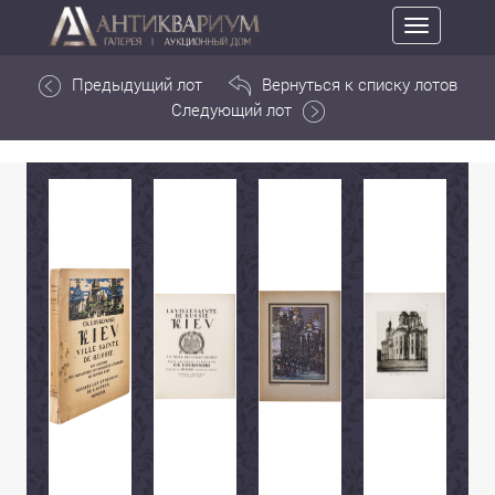
Toggle
navigation
Предыдущий лот
Вернуться к списку лотов
Следующий лот