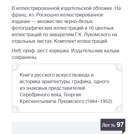
В иллюстрированной издательской обложке. На
франц. яз. Роскошно иллюстрированное
издание — множество черно-белых
фотографических иллюстраций и 16 цветных
иллюстраций по акварелям Г.К. Лукомского на
отдельных листах. Комплект иллюстраций.
Неб. проф. рест. корешка. Издательские кальки
сохранены.
Книга русского искусствоведа и
историка архитектуры, графика, одного
из знаковых представителей
Cеребряного века, Георгия
Крескентьевича Лукомского (1884–1952).
97
Лот №