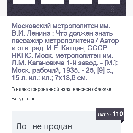
Московский метрополитен им.
В.И. Ленина : Что должен знать
пассажир метрополитена / Автор
и отв. ред. И.Е. Катцен; СССР
НКПС. Моск. метрополитен им.
Л.М. Кагановича 1-й завод. - [М.]:
Моск. рабочий, 1935. - 25, [9] с.,
15 л. ил.: ил.; 7х13,6 см.
В иллюстрированной издательской обложке.
Блед. разв.
110
Лот №
Лот не продан