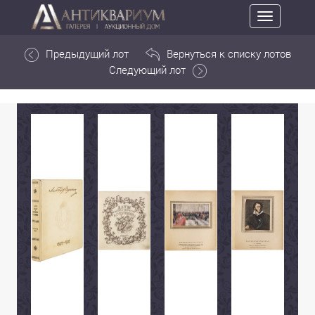
Toggle
navigation
Предыдущий лот
Вернуться к списку лотов
Следующий лот