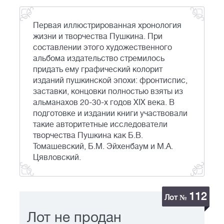
Первая иллюстрированная хронология
жизни и творчества Пушкина. При
составлении этого художественного
альбома издательство стремилось
придать ему графический колорит
изданий пушкинской эпохи: фронтиспис,
заставки, концовки полностью взяты из
альманахов 20-30-х годов XIX века. В
подготовке и издании книги участвовали
такие авторитетные исследователи
творчества Пушкина как Б.В.
Томашевский, Б.М. Эйхенбаум и М.А.
Цявловский.
112
Лот №
Лот не продан