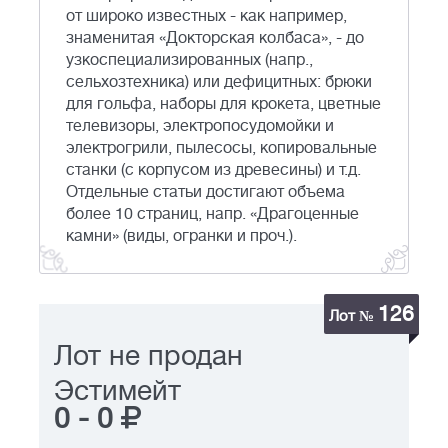
от широко известных - как например,
знаменитая «Докторская колбаса», - до
узкоспециализированных (напр.,
сельхозтехника) или дефицитных: брюки
для гольфа, наборы для крокета, цветные
телевизоры, электропосудомойки и
электрогрили, пылесосы, копировальные
станки (с корпусом из древесины) и т.д.
Отдельные статьи достигают объема
более 10 страниц, напр. «Драгоценные
камни» (виды, огранки и проч.).
126
Лот №
Лот не продан
Эстимейт
0
-
0