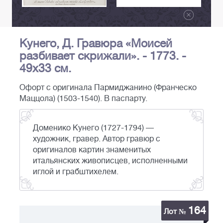
Кунего, Д. Гравюра «Моисей
разбивает скрижали». - 1773. -
49х33 см.
Офорт с оригинала Пармиджанино (Франческо
Маццола) (1503-1540). В паспарту.
Доменико Кунего (1727-1794) —
художник, гравер. Автор гравюр с
оригиналов картин знаменитых
итальянских живописцев, исполненными
иглой и грабштихелем.
164
Лот №