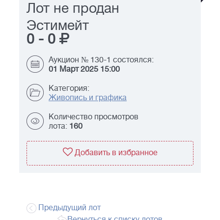
Лот не продан
Эстимейт
0
-
0
Аукцион № 130-1 состоялся:
01 Март 2025 15:00
Категория:
Живопись и графика
Количество просмотров
лота:
160
Добавить в избранное
Предыдущий лот
Вернуться к списку лотов