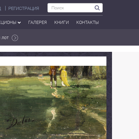
Д
РЕГИСТРАЦИЯ
КЦИОНЫ
ГАЛЕРЕЯ
КНИГИ
КОНТАКТЫ
 лот