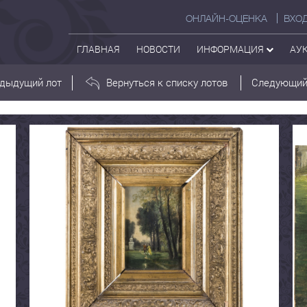
ОНЛАЙН-ОЦЕНКА
ВХО
ГЛАВНАЯ
НОВОСТИ
ИНФОРМАЦИЯ
АУ
дыдущий лот
Вернуться к списку лотов
Следующий