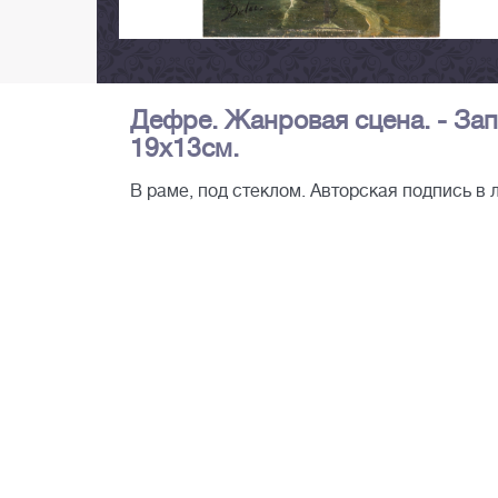
Дефре. Жанровая сцена. - Зап.
19х13см.
В раме, под стеклом. Авторская подпись в 