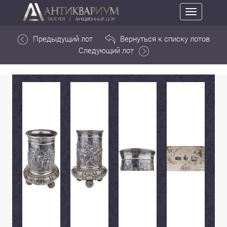
Toggle
navigation
Предыдущий лот
Вернуться к списку лотов
Следующий лот