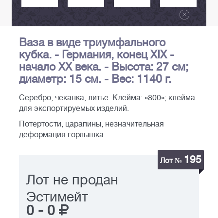
Ваза в виде триумфального
кубка. - Германия, конец XIX -
начало ХХ века. - Высота: 27 см;
диаметр: 15 см. - Вес: 1140 г.
Серебро, чеканка, литье. Клейма: «800»; клейма
для экспортируемых изделий.
Потертости, царапины, незначительная
деформация горлышка.
195
Лот №
Лот не продан
Эстимейт
0
-
0