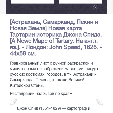
[Астрахань, Самарканд, Пекин и
Новая Земля] Новая карта
Тартарии историка Джона Спида.
[A Newe Mape of Tartary. На англ.
яз.]. - Лондон: John Speed, 1626. -
44х58 см.
Гравированный лист с ручной раскраской и
миниатюрами с изображением восьми фигур в
русских костюмах, городов, в т.ч. Астрахани и
Самарканда, Пекина, а так же Великой
Китайской Стены.
Реставрации надрывов по краям.
Джон Спид (1551-1629) — картограф и