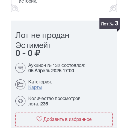
историк.
3
Лот №
Лот не продан
Эстимейт
0
-
0
Аукцион № 132 состоялся:
05 Апрель 2025 17:00
Категория:
Карты
Количество просмотров
лота:
236
Добавить в избранное