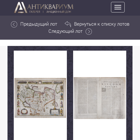
Toggle
navigation
Предыдущий лот
Вернуться к списку лотов
Следующий лот