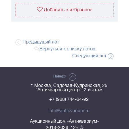
Добавить в избранное
Предыдущий лот
Вернуться к списку лотов
Следующий лот
Наверх
г. Москва, Садовая-Кудринская, 25
"Антикварный центр", 2-й этаж
+7 (968) 744-64-92
info@anticvarium.ru
Аукционный дом «Антиквариум»
2013-2026, 12+ ©