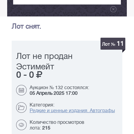
Лот снят.
11
Лот №
Лот не продан
Эстимейт
0
-
0
Аукцион № 132 состоялся:
05 Апрель 2025 17:00
Категория:
Редкие и ценные издания. Автографы
Количество просмотров
лота:
215