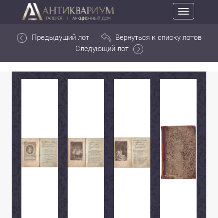
Toggle
navigation
Предыдущий лот
Вернуться к списку лотов
Следующий лот