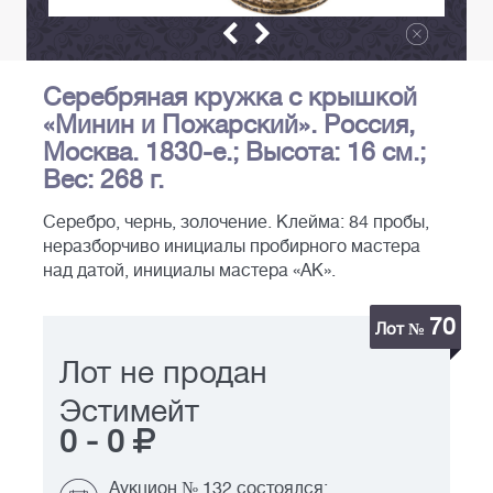
Серебряная кружка с крышкой
«Минин и Пожарский». Россия,
Москва. 1830-е.; Высота: 16 см.;
Вес: 268 г.
Серебро, чернь, золочение. Клейма: 84 пробы,
неразборчиво инициалы пробирного мастера
над датой, инициалы мастера «АК».
70
Лот №
Лот не продан
Эстимейт
0
-
0
Аукцион № 132 состоялся: