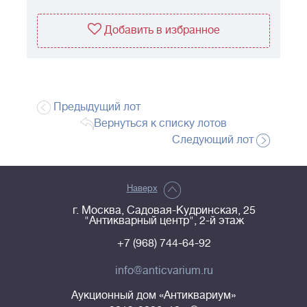
Добавить в избранное
Предыдущий лот
Вернуться к списку лотов
Следующий лот
Наверх
г. Москва, Садовая-Кудринская, 25
"Антикварный центр", 2-й этаж
+7 (968) 744-64-92
info@anticvarium.ru
Аукционный дом «Антиквариум»