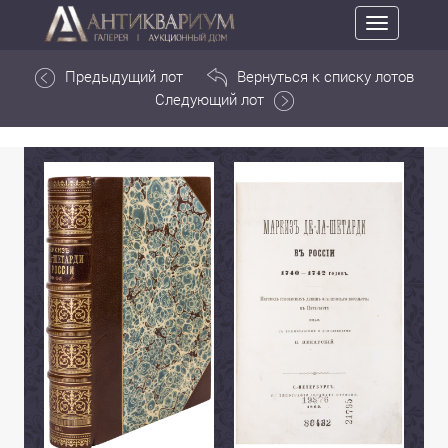
Toggle
navigation
Предыдущий лот
Вернуться к списку лотов
Следующий лот