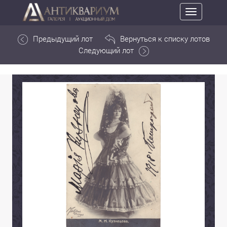
Toggle
navigation
Предыдущий лот
Вернуться к списку лотов
Следующий лот