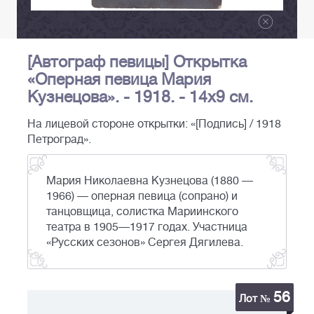
[Автограф певицы] Открытка
«Оперная певица Мария
Кузнецова». - 1918. - 14х9 см.
На лицевой стороне открытки: «[Подпись] / 1918
Петроград».
Мария Николаевна Кузнецова (1880 —
1966) — оперная певица (сопрано) и
танцовщица, солистка Мариинского
театра в 1905—1917 годах. Участница
«Русских сезонов» Сергея Дягилева.
56
Лот №