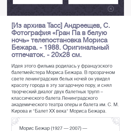
[Из архива Тасс] Андреещев, С.
Фотография «Гран Па в белую
ночь» телепостановка Мориса
Бежара. - 1988. Оригинальный
отпечаток. - 20х28 см.
Идея этого фильма родилась у французского
балетмейстера Мориса Бежара. В прозрачном
свете ленинградских белых ночей он увидел
красоту города в эту загадочную пору, и снял
творческий диалог двух балетных трупп –
классического балета Ленинградского
академического театра оперы и балета им. С. М.
Кирова и "Балет XX века" Мориса Бежара.
Морис Бежар (1927 — 2007) —