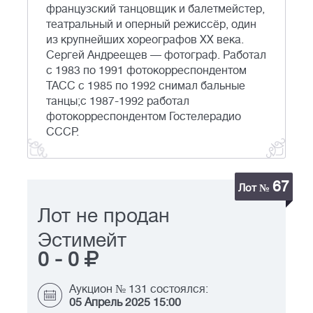
французский танцовщик и балетмейстер,
театральный и оперный режиссёр, один
из крупнейших хореографов XX века.
Сергей Андреещев — фотограф. Работал
с 1983 по 1991 фотокорреспондентом
ТАСС с 1985 по 1992 снимал бальные
танцы;с 1987-1992 работал
фотокорреспондентом Гостелерадио
СССР.
67
Лот №
Лот не продан
Эстимейт
0
-
0
Аукцион № 131 состоялся:
05 Апрель 2025 15:00