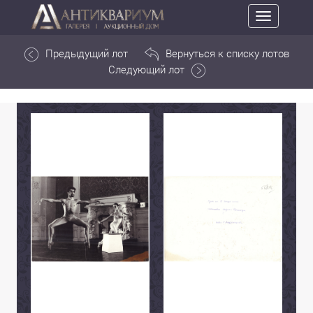
Toggle
navigation
Предыдущий лот
Вернуться к списку лотов
Следующий лот