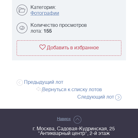
Категория:
Фотографии
Количество просмотров
лота:
155
Добавить в избранное
Предыдущий лот
Вернуться к списку лотов
Следующий лот
Наверх
г. Москва, Садовая-Кудринская, 25
"Антикварный центр", 2-й этаж