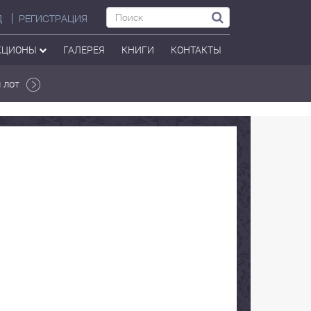
Д
РЕГИСТРАЦИЯ
КЦИОНЫ
ГАЛЕРЕЯ
КНИГИ
КОНТАКТЫ
 лот