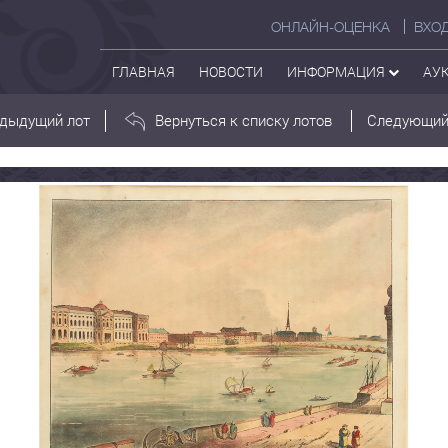
ОНЛАЙН-ОЦЕНКА
ВХО
ГЛАВНАЯ
НОВОСТИ
ИНФОРМАЦИЯ
АУ
дыдущий лот
Вернуться к списку лотов
Следующий