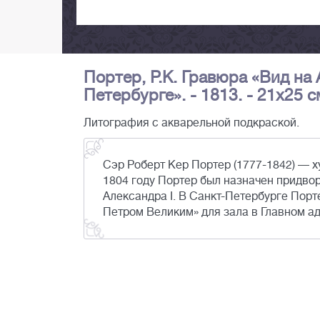
Портер, Р.К. Гравюра «Вид на
Петербурге». - 1813. - 21х25 с
Литография с акварельной подкраской.
Сэр Роберт Кер Портер (1777-1842) — 
1804 году Портер был назначен придв
Александра I. В Санкт-Петербурге Пор
Петром Великим» для зала в Главном а