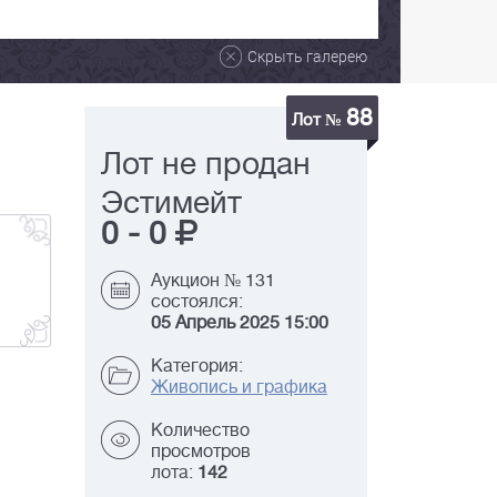
Скрыть галерею
88
Лот №
Лот не продан
Эстимейт
0
-
0
Аукцион № 131
состоялся:
05 Апрель 2025 15:00
Категория:
Живопись и графика
Количество
просмотров
лота:
142