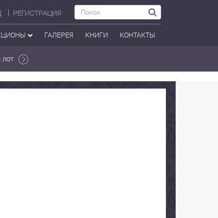
Д
РЕГИСТРАЦИЯ
КЦИОНЫ
ГАЛЕРЕЯ
КНИГИ
КОНТАКТЫ
 лот