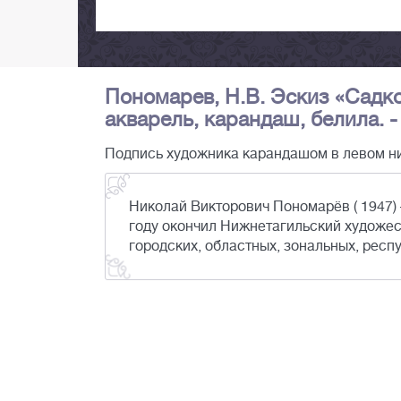
Пономарев, Н.В. Эскиз «Садко 
акварель, карандаш, белила. -
Подпись художника карандашом в левом ни
Николай Викторович Пономарёв ( 1947) 
году окончил Нижнетагильский художес
городских, областных, зональных, респ