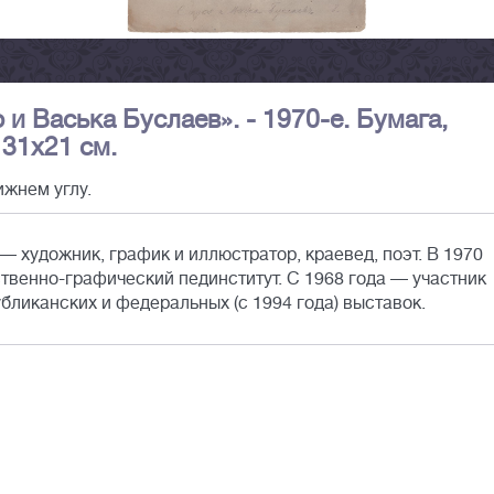
и Васька Буслаев». - 1970-е. Бумага,
 31х21 см.
жнем углу.
— художник, график и иллюстратор, краевед, поэт. В 1970
твенно-графический пединститут. С 1968 года — участник
убликанских и федеральных (с 1994 года) выставок.