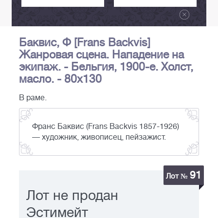
Баквис, Ф [Frans Backvis]
Жанровая сцена. Нападение на
экипаж. - Бельгия, 1900-е. Холст,
масло. - 80х130
В раме.
Франс Баквис (Frans Backvis 1857-1926)
— художник, живописец, пейзажист.
91
Лот №
Лот не продан
Эстимейт