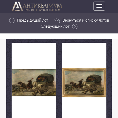
Toggle
navigation
Предыдущий лот
Вернуться к списку лотов
Следующий лот