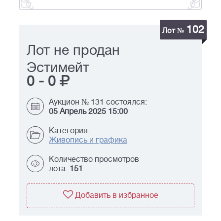
102
Лот №
Лот не продан
Эстимейт
0
-
0
Аукцион № 131 состоялся:
05 Апрель 2025 15:00
Категория:
Живопись и графика
Количество просмотров
лота:
151
Добавить в избранное