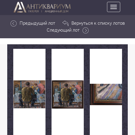
Toggle
navigation
Предыдущий лот
Вернуться к списку лотов
Следующий лот