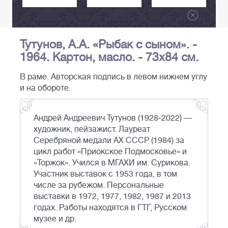
Тутунов, А.А. «Рыбак с сыном». -
1964. Картон, масло. - 73х84 см.
В раме. Авторская подпись в левом нижнем углу
и на обороте.
Андрей Андреевич Тутунов (1928-2022) —
художник, пейзажист. Лауреат
Серебряной медали АХ СССР (1984) за
цикл работ «Приокское Подмосковье» и
«Торжок». Учился в МГАХИ им. Сурикова.
Участник выставок с 1953 года, в том
числе за рубежом. Персональные
выставки в 1972, 1977, 1982, 1987 и 2013
годах. Работы находятся в ГТГ, Русском
музее и др.